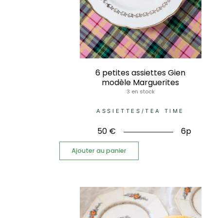
6 petites assiettes Gien
modèle Marguerites
3 en stock
ASSIETTES
/
TEA TIME
50
€
6p
Ajouter au panier