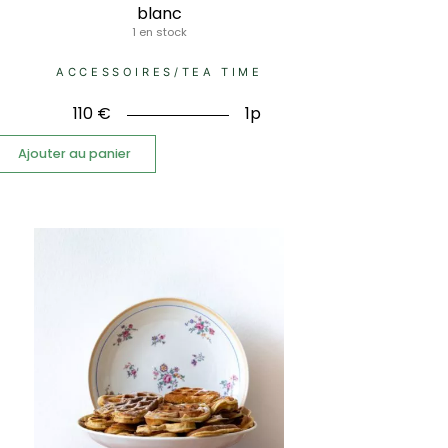
blanc
1 en stock
ACCESSOIRES
/
TEA TIME
110
€
1p
Ajouter au panier