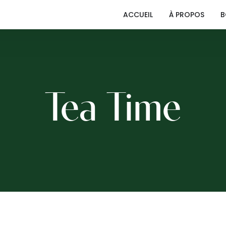
ACCUEIL
À PROPOS
B
Tea Time