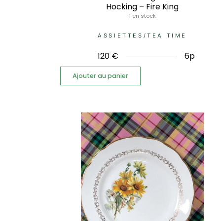
Hocking – Fire King
1 en stock
ASSIETTES
/
TEA TIME
120
€
6p
Ajouter au panier