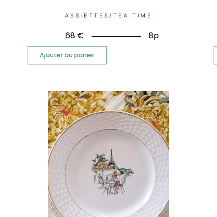
ASSIETTES
/
TEA TIME
68
€
8p
Ajouter au panier