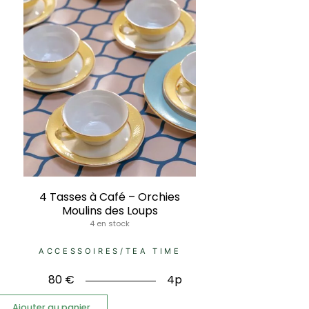
4 Tasses à Café – Orchies
Moulins des Loups
4 en stock
ACCESSOIRES
/
TEA TIME
80
€
4p
Ajouter au panier