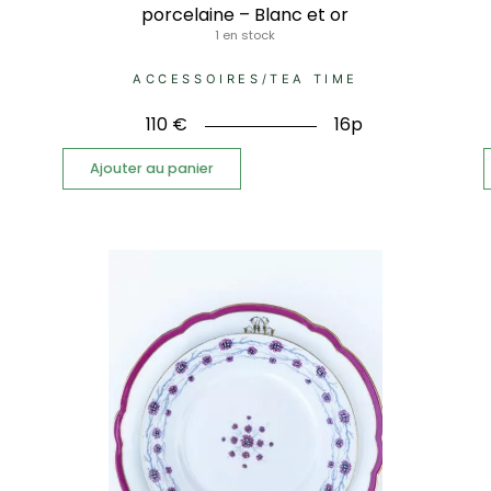
porcelaine – Blanc et or
1 en stock
ACCESSOIRES
/
TEA TIME
110
€
16p
Ajouter au panier