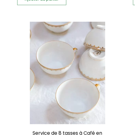
Service de 8 tasses à Café en