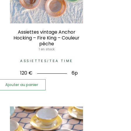
Assiettes vintage Anchor
Hocking – Fire King – Couleur
pêche
1 en stock
ASSIETTES
/
TEA TIME
120
€
6p
Ajouter au panier