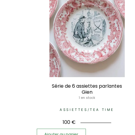
Série de 6 assiettes parlantes
Gien
1 en stock
ASSIETTES
/
TEA TIME
100
€
Ajouter au panier