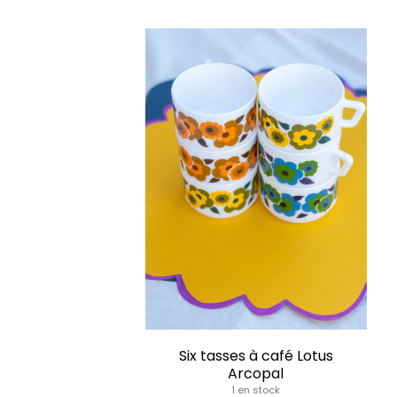
Six tasses à café Lotus
Arcopal
1 en stock