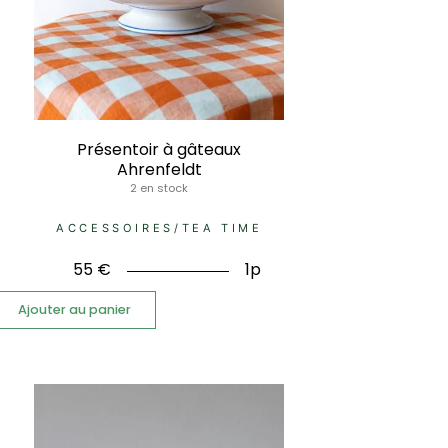
Présentoir à gâteaux
Ahrenfeldt
2 en stock
ACCESSOIRES
/
TEA TIME
55
€
1p
Ajouter au panier