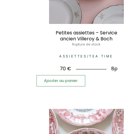
Petites assiettes – Service
ancien Villeroy & Boch
Rupture de stock
ASSIETTES
/
TEA TIME
70
€
8p
Ajouter au panier