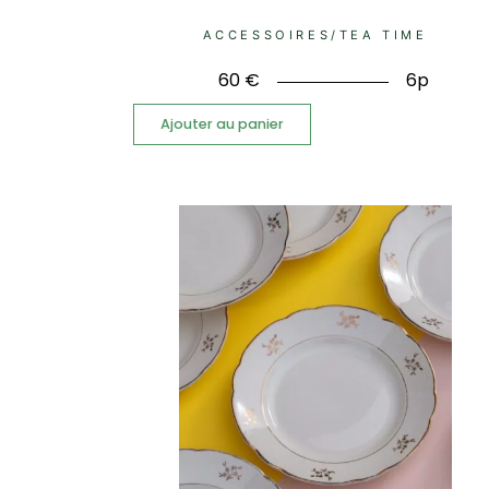
ACCESSOIRES
/
TEA TIME
60
€
6p
Ajouter au panier