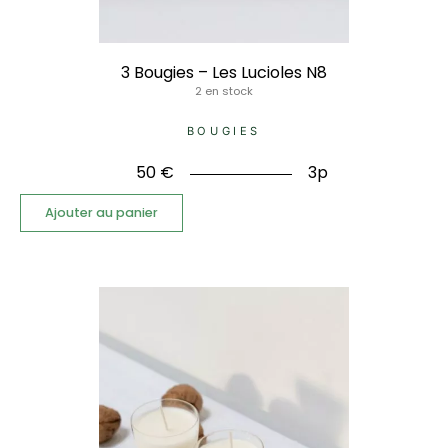
3 Bougies – Les Lucioles N8
2 en stock
BOUGIES
50
€
3p
Ajouter au panier