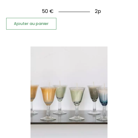
50
€
2p
Ajouter au panier