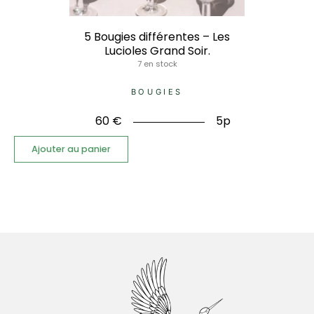
5 Bougies différentes – Les
Lucioles Grand Soir.
7 en stock
BOUGIES
60
€
5p
Ajouter au panier