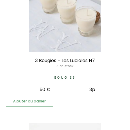
3 Bougies – Les Lucioles N7
3 en stock
BOUGIES
50
€
3p
Ajouter au panier