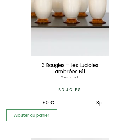
3 Bougies – Les Lucioles
ambrées N11
2 en stock
BOUGIES
50
€
3p
Ajouter au panier