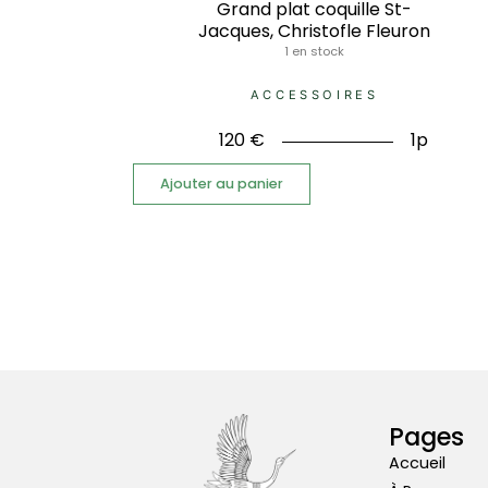
Grand plat coquille St-
Jacques, Christofle Fleuron
1 en stock
ACCESSOIRES
120
€
1p
Ajouter au panier
Pages
Accueil