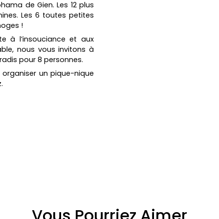
ohama de Gien. Les 12 plus
nes. Les 6 toutes petites
moges !
te à l’insouciance et aux
ble, nous vous invitons à
aradis pour 8 personnes.
 organiser un pique-nique
.
Vous Pourriez Aimer