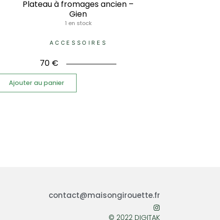
Plateau à fromages ancien –
Gien
1 en stock
ACCESSOIRES
70
€
Ajouter au panier
contact@maisongirouette.fr
© 2022 DIGITAK