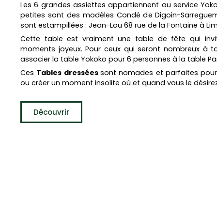
Les 6 grandes assiettes appartiennent au service Yok
petites sont des modèles Condé de Digoin-Sarreguemi
sont estampillées : Jean-Lou 68 rue de la Fontaine à Li
Cette table est vraiment une table de fête qui invi
moments joyeux. Pour ceux qui seront nombreux à ta
associer la table Yokoko pour 6 personnes à la table P
Ces
Tables dressées
sont nomades et parfaites pour
ou créer un moment insolite où et quand vous le désirez
Découvrir