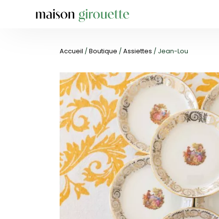
Accueil
/
Boutique
/
Assiettes
/ Jean-Lou