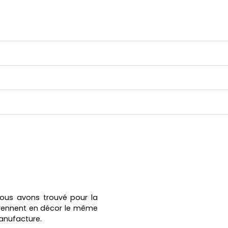
Nous avons trouvé pour la
eprennent en décor le même
anufacture.