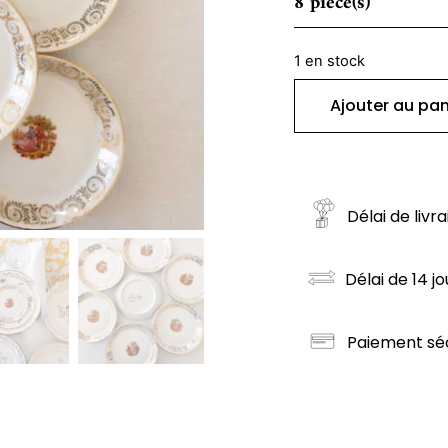
8 pièce(s)
1 en stock
Ajouter au pan
Délai de livr
Délai de 14 jo
Paiement sé