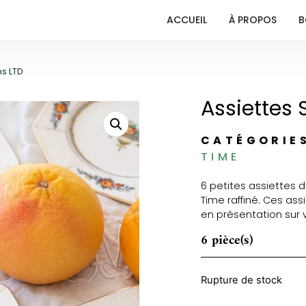
ACCUEIL
À PROPOS
B
ns LTD
Assiettes 
CATÉGORIE
TIME
6 petites assiettes 
Time raffiné. Ces ass
en présentation sur 
6 pièce(s)
Rupture de stock