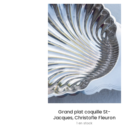
Grand plat coquille St-
Jacques, Christofle Fleuron
1 en stock