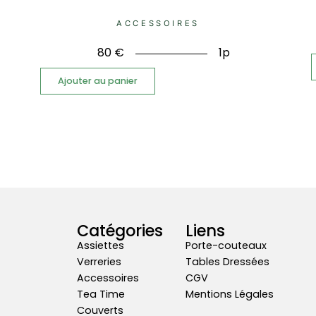
ACCESSOIRES
80
€
1p
Ajouter au panier
Catégories
Liens
Assiettes
Porte-couteaux
Verreries
Tables Dressées
Accessoires
CGV
Tea Time
Mentions Légales
Couverts