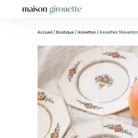
Accueil
/
Boutique
/
Assiettes
/ Assiettes Stevento