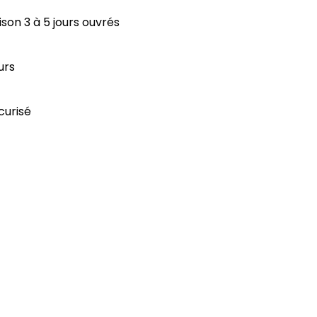
aison 3 à 5 jours ouvrés
urs
curisé