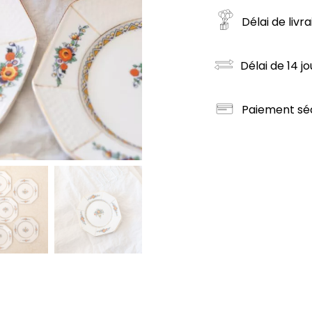
Délai de livr
Délai de 14 jo
Paiement sé