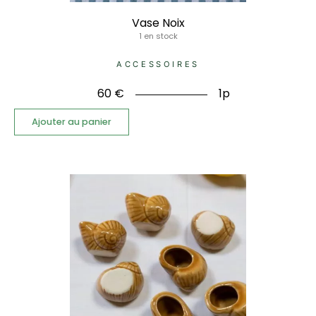
Vase Noix
1 en stock
ACCESSOIRES
60
€
1p
Ajouter au panier