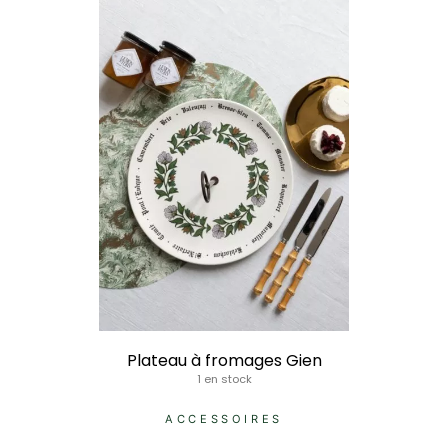
Plateau à fromages Gien
1 en stock
ACCESSOIRES