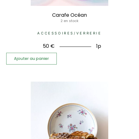
Carafe Océan
2 en stock
ACCESSOIRES
/
VERRERIE
50
€
1p
Ajouter au panier