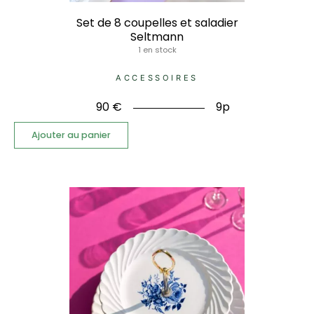
Set de 8 coupelles et saladier
Seltmann
1 en stock
ACCESSOIRES
90
€
9p
Ajouter au panier