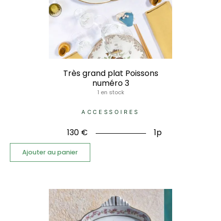
Très grand plat Poissons
numéro 3
1 en stock
ACCESSOIRES
130
€
1p
Ajouter au panier