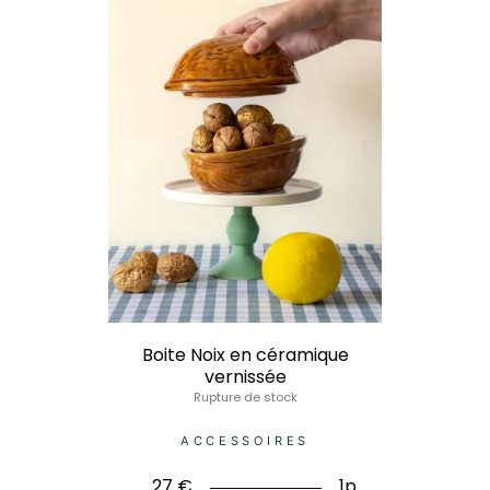
Boite Noix en céramique
vernissée
Rupture de stock
ACCESSOIRES
27
€
1p