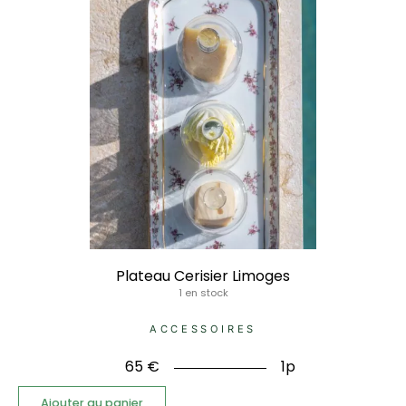
Plateau Cerisier Limoges
1 en stock
ACCESSOIRES
65
€
1p
Ajouter au panier