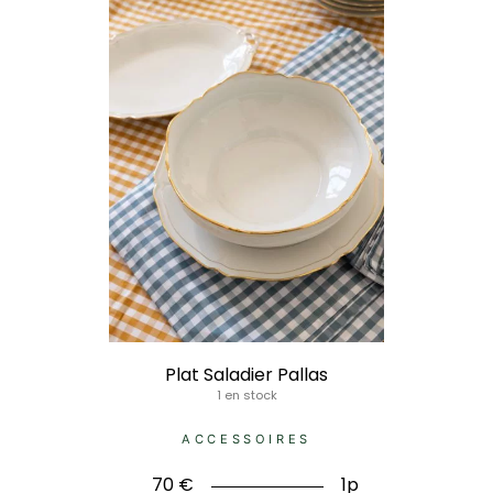
Plat Saladier Pallas
1 en stock
ACCESSOIRES
70
€
1p