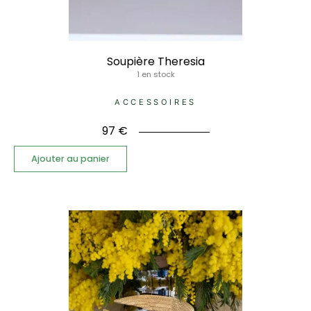
Soupière Theresia
1 en stock
ACCESSOIRES
97
€
Ajouter au panier