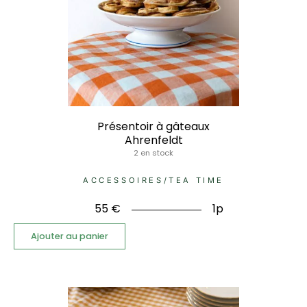
Présentoir à gâteaux
Ahrenfeldt
2 en stock
ACCESSOIRES
/
TEA TIME
55
€
1p
Ajouter au panier