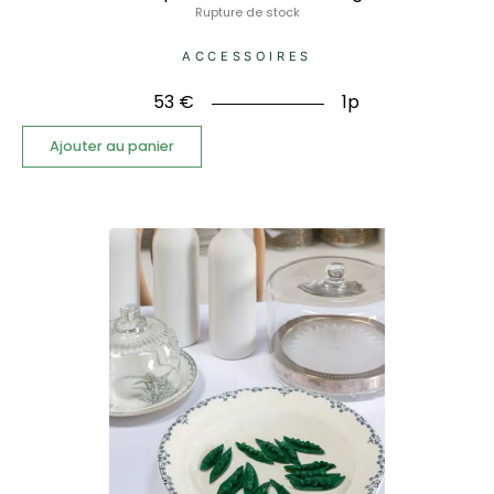
Rupture de stock
ACCESSOIRES
53
€
1p
Ajouter au panier