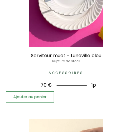
Serviteur muet – Luneville bleu
Rupture de stock
ACCESSOIRES
70
€
1p
Ajouter au panier