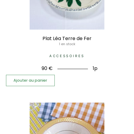
Plat Léa Terre de Fer
1 en stock
ACCESSOIRES
90
€
1p
Ajouter au panier