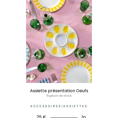
Assiette présentation Oeufs
Rupture de stock
ACCESSOIRES
/
ASSIETTES
25
€
1p