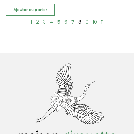
Ajouter au panier
1
2
3
4
5
6
7
8
9
10
11