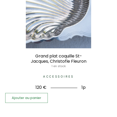
Grand plat coquille St-
Jacques, Christofle Fleuron
1 en stock
ACCESSOIRES
120
€
1p
Ajouter au panier