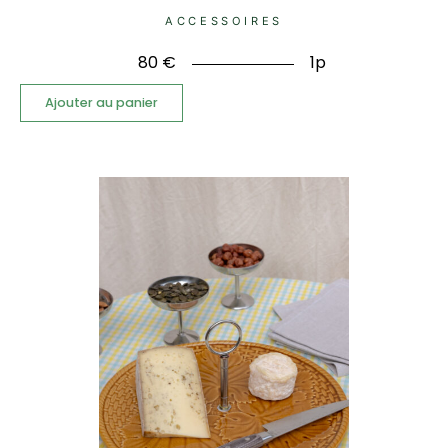
ACCESSOIRES
80
€
1p
Ajouter au panier