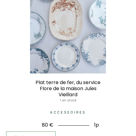
Plat terre de fer, du service
Flore de la maison Jules
Vieillard
1 en stock
ACCESSOIRES
80
€
1p