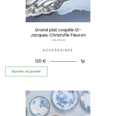
Grand plat coquille St-
Jacques, Christofle Fleuron
1 en stock
ACCESSOIRES
120
€
1p
Ajouter au panier