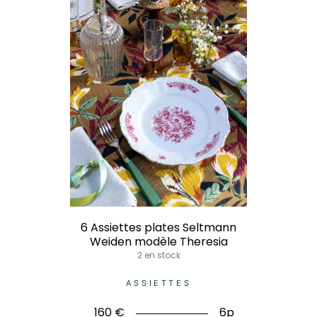
6 Assiettes plates Seltmann
Weiden modèle Theresia
2 en stock
ASSIETTES
160
€
6p