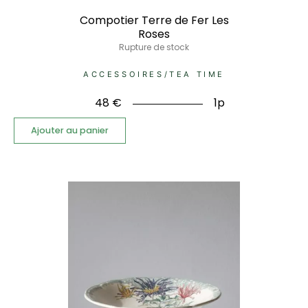
Compotier Terre de Fer Les
Roses
Rupture de stock
ACCESSOIRES
/
TEA TIME
48
€
1p
Ajouter au panier