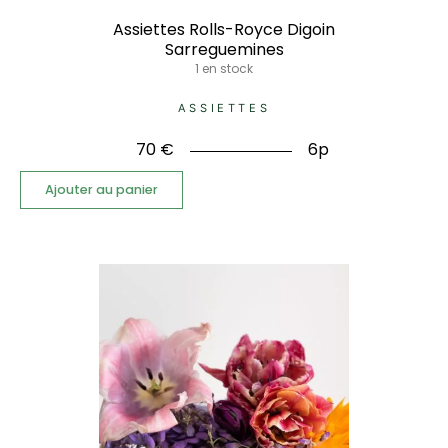
Assiettes Rolls-Royce Digoin
Sarreguemines
1 en stock
ASSIETTES
70
€
6p
Ajouter au panier