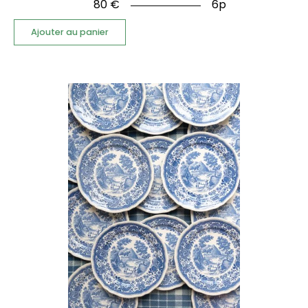
80
€
6p
Ajouter au panier