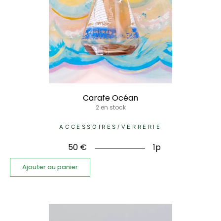
Carafe Océan
2 en stock
ACCESSOIRES
/
VERRERIE
50
€
1p
Ajouter au panier