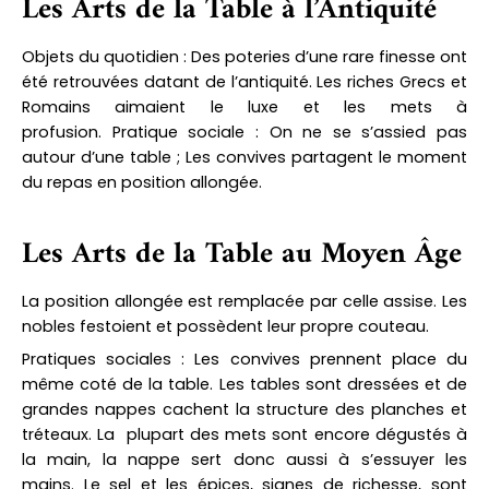
Les Arts de la Table à l’Antiquité
Objets du quotidien
: Des poteries d’une rare finesse ont
été retrouvées datant de l’antiquité. Les riches Grecs et
Romains aimaient le luxe et les mets à
profusion.
Pratique sociale
: On ne se s’assied pas
autour d’une table ; Les convives partagent le moment
du repas en position allongée.
Les Arts de la Table au Moyen Âge
La position allongée est remplacée par celle assise. Les
nobles festoient et possèdent leur propre couteau.
Pratiques sociales
: Les convives prennent place du
même coté de la table.
Les tables sont dressées et de
grandes nappes cachent la structure des planches et
tréteaux. La plupart des mets sont encore dégustés à
la main, la nappe sert donc aussi à s’essuyer les
mains.
Le sel et les épices, signes de richesse, sont