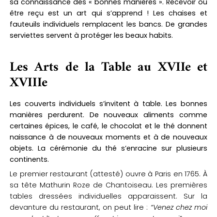
sa connaissance des « bonnes manières ». Recevoir ou
être reçu est un art qui s’apprend !
Les chaises et
fauteuils individuels remplacent les bancs. De grandes
serviettes servent à protéger les beaux habits.
Les Arts de la Table au XVIIe et
XVIIIe
Les couverts individuels s’invitent à table. Les bonnes
manières perdurent.
De nouveaux aliments comme
certaines épices, le café, le chocolat et le thé donnent
naissance à de nouveaux moments et à de nouveaux
objets.
La cérémonie du thé s’enracine sur plusieurs
continents.
Le premier restaurant (attesté) ouvre à Paris en 1765. À
sa tête Mathurin Roze de Chantoiseau. Les premières
tables dressées individuelles apparaissent. Sur la
devanture du restaurant, on peut lire :
“Venez chez moi