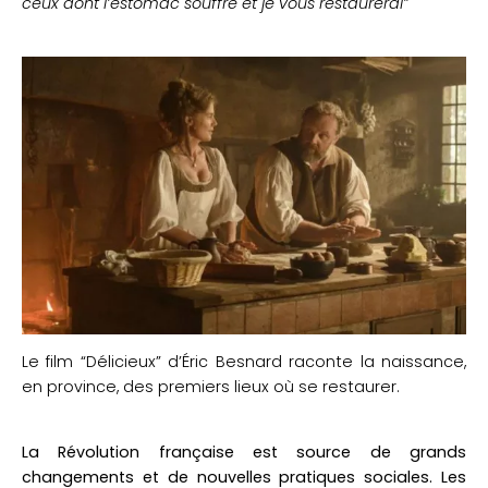
ceux dont l’estomac souffre et je vous restaurerai”
Le film “Délicieux” d’Éric Besnard raconte la naissance,
en province, des premiers lieux où se restaurer.
La Révolution française est source de grands
changements et de nouvelles pratiques sociales.
Les