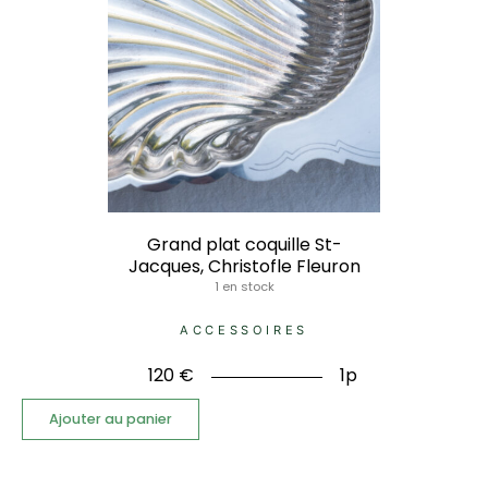
Grand plat coquille St-
Jacques, Christofle Fleuron
1 en stock
ACCESSOIRES
120
€
1p
Ajouter au panier