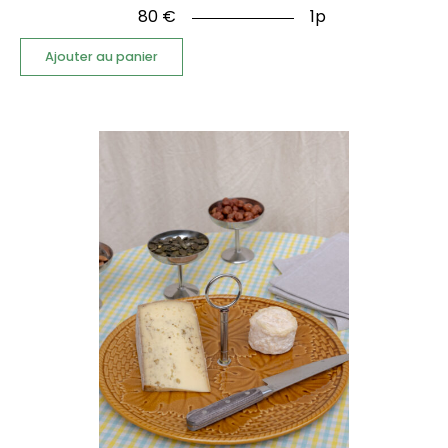
80
€
1p
Ajouter au panier