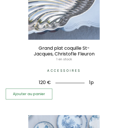
Grand plat coquille St-
Jacques, Christofle Fleuron
1 en stock
ACCESSOIRES
120
€
1p
Ajouter au panier