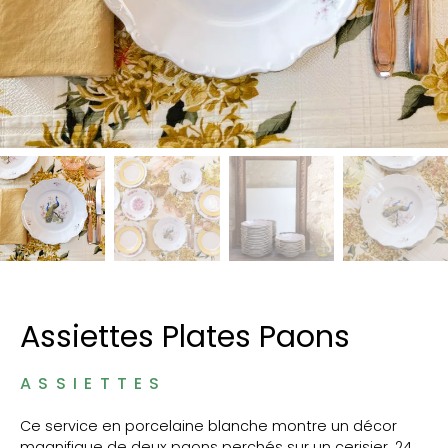
Assiettes Plates Paons
ASSIETTES
Ce service en porcelaine blanche montre un décor
magnifique de deux paons perchés sur un cerisier. 24