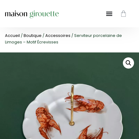
Accueil
/
Boutique
/
Accessoires
/ Serviteur porcelaine de
Limoges – Motif Écrevisses