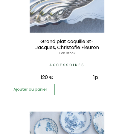
Grand plat coquille St-
Jacques, Christofle Fleuron
1 en stock
ACCESSOIRES
120
€
1p
Ajouter au panier