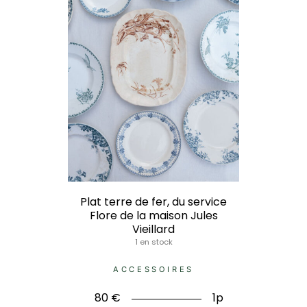
Plat terre de fer, du service
Flore de la maison Jules
Vieillard
1 en stock
ACCESSOIRES
80
€
1p