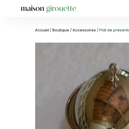
Accueil
/
Boutique
/
Accessoires
/ Plat de présen