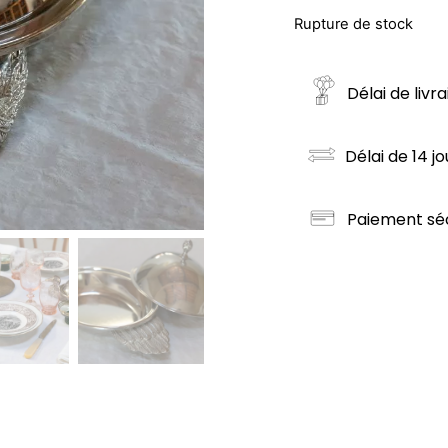
Rupture de stock
Délai de livr
Délai de 14 jo
Paiement sé