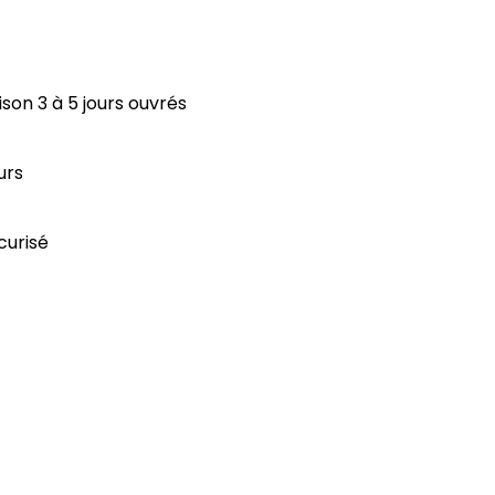
aison 3 à 5 jours ouvrés
urs
curisé