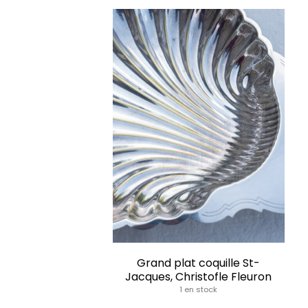
Grand plat coquille St-
Jacques, Christofle Fleuron
1 en stock