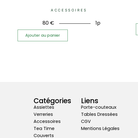
ACCESSOIRES
80
€
1p
Ajouter au panier
Catégories
Liens
Assiettes
Porte-couteaux
Verreries
Tables Dressées
Accessoires
CGV
Tea Time
Mentions Légales
Couverts