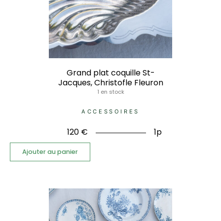
Grand plat coquille St-
Jacques, Christofle Fleuron
1 en stock
ACCESSOIRES
120
€
1p
Ajouter au panier