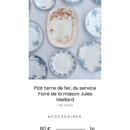
Plat terre de fer, du service
Flore de la maison Jules
Vieillard
1 en stock
ACCESSOIRES
80
€
1p