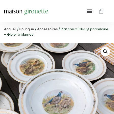
Accueil
/
Boutique
/
Accessoires
/ Plat creux Pillivuyt porcelaine
– Gibier à plumes